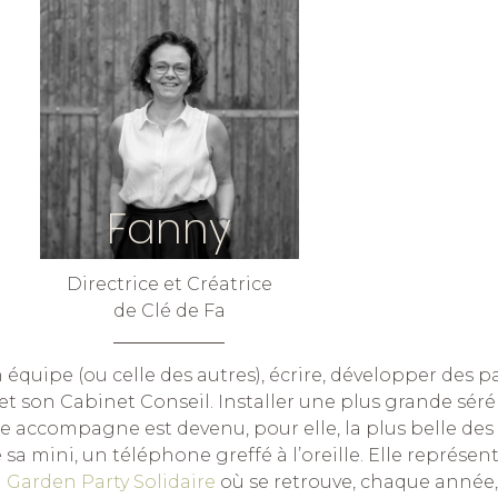
Fanny
Directrice et Créatrice
de Clé de Fa
 équipe (ou celle des autres), écrire, développer des p
et son Cabinet Conseil.
Installer une plus grande séré
e accompagne est devenu, pour elle, la plus belle des
sa mini, un téléphone greffé à l’oreille. Elle représen
a
Garden Party Solidaire
où se retrouve, chaque année,