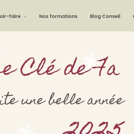
oir-faire
Nos formations
Blog Conseil