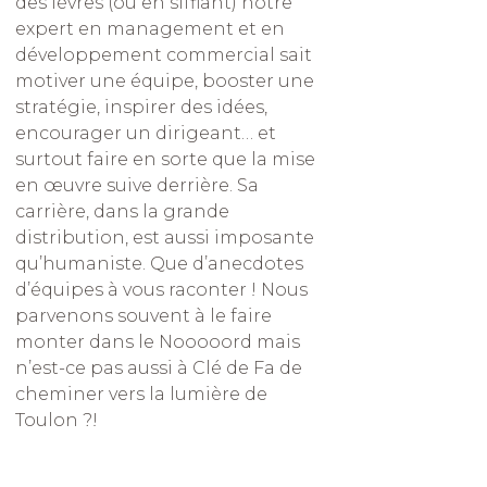
des lèvres (ou en sifflant) notre
expert en management et en
développement commercial sait
motiver une équipe, booster une
stratégie, inspirer des idées,
encourager un dirigeant… et
surtout faire en sorte que la mise
en œuvre suive derrière. Sa
carrière, dans la grande
distribution, est aussi imposante
qu’humaniste. Que d’anecdotes
d’équipes à vous raconter ! Nous
parvenons souvent à le faire
monter dans le Nooooord mais
n’est-ce pas aussi à Clé de Fa de
cheminer vers la lumière de
Toulon ?!