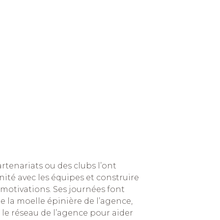
artenariats ou des clubs l’ont
nité avec les équipes et construire
 motivations.
Ses journées font
te la moelle épinière de l’agence,
 le réseau de l’agence pour aider