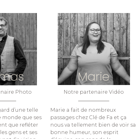
Marie
omas
Notre partenaire Vidéo
enaire Photo
Marie a fait de nombreux
ard d’une telle
passages chez Clé de Fa et ça
le monde que ses
nous va tellement bien de voir sa
nt que refléter
bonne humeur, son esprit
 les gens et ses