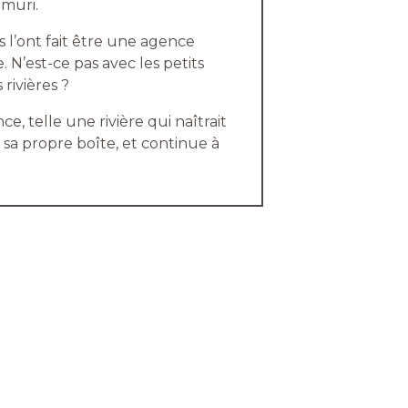
 muri.
s l’ont fait être une agence
 N’est-ce pas avec les petits
rivières ?
e, telle une rivière qui naîtrait
sa propre boîte, et continue à