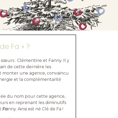
de Fa » ?
 sœurs : Clémentine et Fanny. Il y
ain de cette dernière les
et monter une agence, convaincu
énergie et la complémentarité
’idée du nom pour cette agence,
œurs en reprenant les diminutifs
t
Fa
nny. Ainsi est né Clé de Fa !