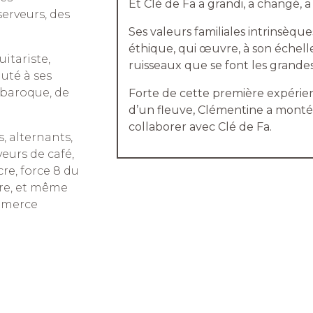
Et Clé de Fa a grandi, a changé, a
serveurs, des
Ses valeurs familiales intrinsèque
éthique, qui œuvre, à son échelle.
uitariste,
ruisseaux que se font les grandes 
uté à ses
 baroque, de
Forte de cette première expérienc
d’un fleuve, Clémentine a monté 
collaborer avec Clé de Fa.
, alternants,
eurs de café,
re, force 8 du
cre, et même
ommerce