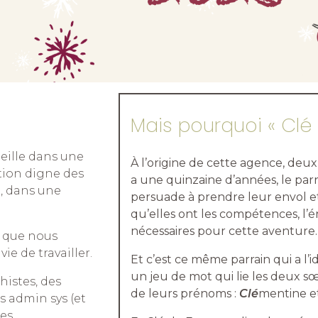
Mais pourquoi « Clé 
ueille dans une
À l’origine de cette agence, deux
tion digne des
a une quinzaine d’années, le parr
, dans une
persuade à prendre leur envol 
qu’elles ont les compétences, l’
nécessaires pour cette aventure.
s que nous
e de travailler.
Et c’est ce même parrain qui a l
un jeu de mot qui lie les deux s
histes, des
de leurs prénoms :
Clé
mentine e
s admin sys (et
des