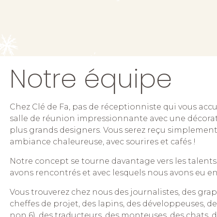
Notre équipe
Chez Clé de Fa, pas de réceptionniste qui vous acc
salle de réunion impressionnante avec une décora
plus grands designers. Vous serez reçu simplement
ambiance chaleureuse, avec sourires et cafés !
Notre concept se tourne davantage vers les talent
avons rencontrés et avec lesquels nous avons eu envi
Vous trouverez chez nous des journalistes, des grap
cheffes de projet, des lapins, des développeuses, de
non 6), des traducteurs, des monteuses, des chats, 