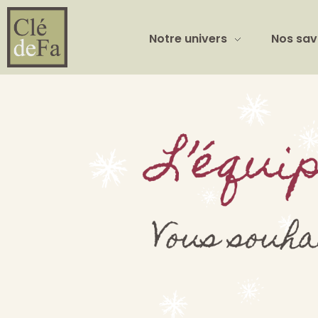
Notre univers
Nos sav