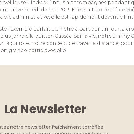
erveilleuse Cindy, qui nous a accompagnés pendant q
nt un vendredi de mai 2013. Elle était notre clé de voû
ble administrative, elle est rapidement devenue l’inte
te l’exemple parfait d’un être à part qui, un jour, a cro
plus jamais la quitter. Cassée par la vie, notre Jiminy 
 un équilibre. Notre concept de travail à distance, pour 
 en grande partie avec elle.
La Newsletter
tez notre newsletter fraîchement torréfiée !
 sur place et accompagnée d’une onctueuse