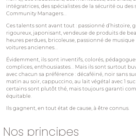
intégratrices, des spécialistes de la sécurité ou des 
Community Managers…
Ces talents sont avant tout : passionné d’histoire, g
rigoureux, japonisant, vendeuse de produits de bea
heures perdues, bricoleuse, passionné de musique
voitures anciennes…
Évidemment, ils sont inventifs, colorés, pédagogues
complices, enthousiastes… Mais ils sont surtout buv
avec chacun sa préférence : décaféiné, noir sans suc
matin au soir, cappuccino, au lait végétal avec 1 su
certains sont plutôt thé, mais toujours garanti c
équitable.
Ils gagnent, en tout état de cause, à être connus.
Nos principes