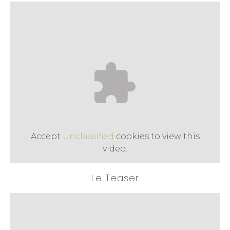
Accept
Unclassified
cookies to view this
video.
Le Teaser