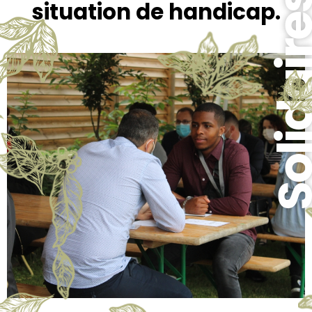
Solidai
situation de handicap.