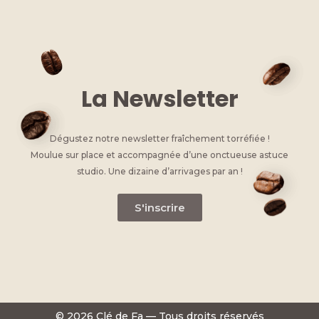
La Newsletter
Dégustez notre newsletter fraîchement torréfiée !
Moulue sur place et accompagnée d’une onctueuse astuce
studio. Une dizaine d’arrivages par an !
S'inscrire
© 2026 Clé de Fa — Tous droits réservés