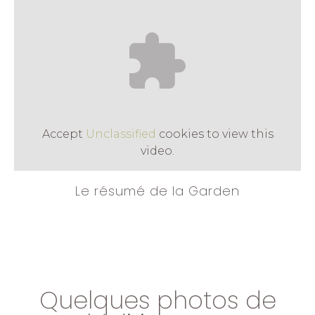
Accept
Unclassified
cookies to view this
video.
Le résumé de la Garden
Quelques photos de