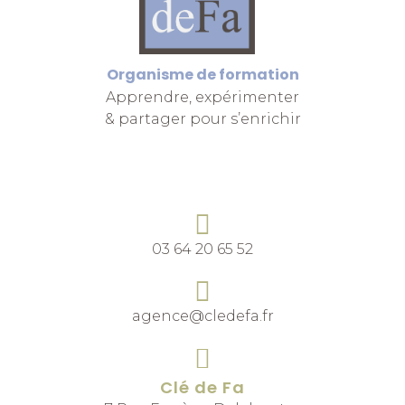
Organisme de formation
Apprendre, expérimenter
& partager pour s’enrichir
03 64 20 65 52
ag
en
ce
@cl
edefa.fr
Clé de Fa