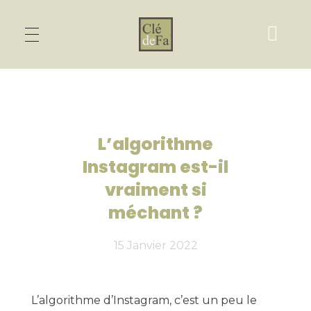
L’algorithme
Instagram est-il
vraiment si
méchant ?
15 Janvier 2022
L’algorithme d’Instagram, c’est un peu le